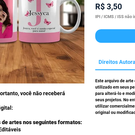
Pre
R$ 3,50
IPI / ICMS / ISS não i
Direitos Autora
Este arquivo de arte
utilizado em seus pe
portanto, você não receberá
para alterá-lo e mod
seus projetos. No en
utilizar comercialm
gital:
original ou modifica
s de artes nos seguintes formatos:
Editáveis