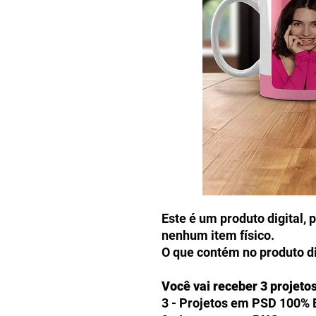
Este é um produto digital, 
nenhum item físico.
O que contém no produto di
Você vai receber 3 projeto
3 - Projetos em PSD 100% 