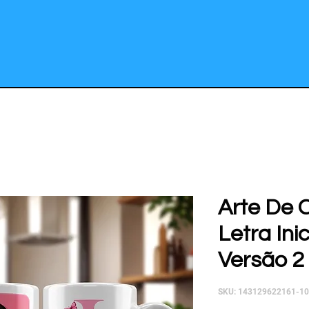
Arte De 
Letra Inic
Versão 2 
SKU: 143129622161-1