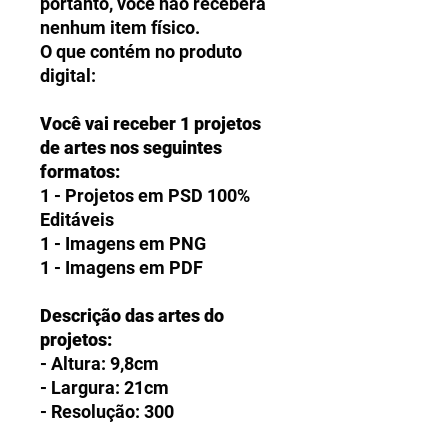
portanto, você não receberá
nenhum item físico.
O que contém no produto
digital:
Você vai receber 1 projetos
de artes nos seguintes
formatos:
1 - Projetos em PSD 100%
Editáveis
1 - Imagens em PNG
1 - Imagens em PDF
Descrição das artes do
projetos:
- Altura: 9,8cm
- Largura: 21cm
- Resolução: 300