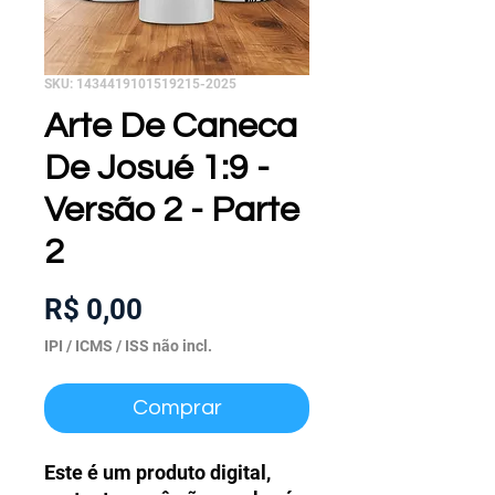
SKU: 1434419101519215-2025
Arte De Caneca
De Josué 1:9 -
Versão 2 - Parte
2
Preço
R$ 0,00
IPI / ICMS / ISS não incl.
Comprar
Este é um produto digital,