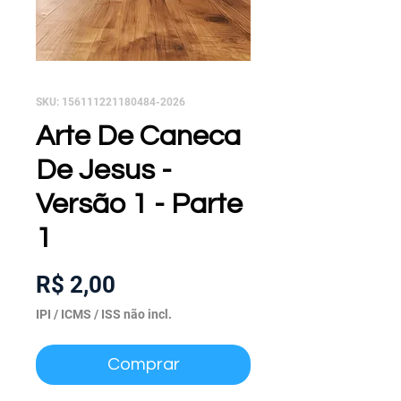
SKU: 156111221180484-2026
Arte De Caneca
De Jesus -
Versão 1 - Parte
1
Preço
R$ 2,00
IPI / ICMS / ISS não incl.
Comprar