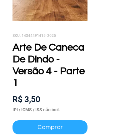
SKU: 14344491415-2025
Arte De Caneca
De Dindo -
Versão 4 - Parte
1
Preço
R$ 3,50
IPI / ICMS / ISS não incl.
Comprar