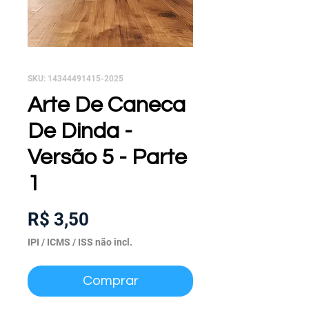
SKU: 14344491415-2025
Arte De Caneca
De Dinda -
Versão 5 - Parte
1
Preço
R$ 3,50
IPI / ICMS / ISS não incl.
Comprar