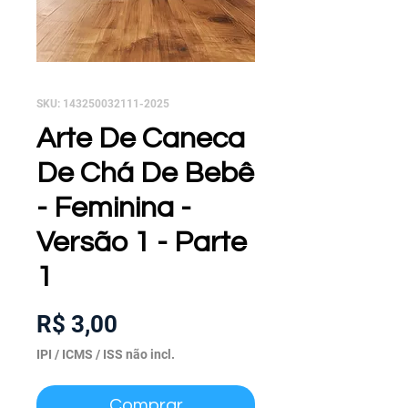
SKU: 143250032111-2025
Arte De Caneca
De Chá De Bebê
- Feminina -
Versão 1 - Parte
1
Preço
R$ 3,00
IPI / ICMS / ISS não incl.
Comprar