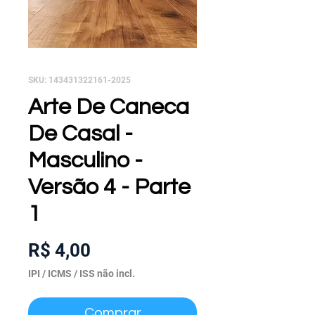
SKU: 143431322161-2025
Arte De Caneca
De Casal -
Masculino -
Versão 4 - Parte
1
Preço
R$ 4,00
IPI / ICMS / ISS não incl.
Comprar