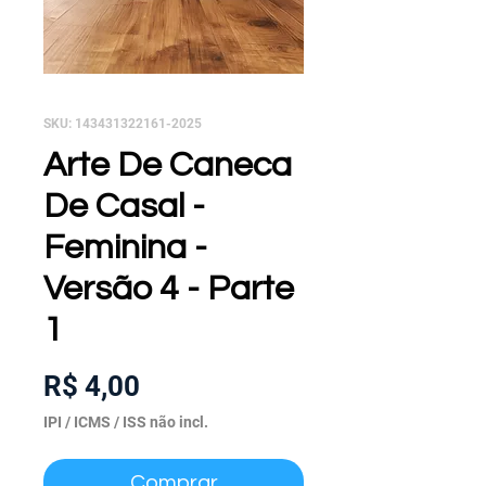
SKU: 143431322161-2025
Arte De Caneca
De Casal -
Feminina -
Versão 4 - Parte
1
Preço
R$ 4,00
IPI / ICMS / ISS não incl.
Comprar