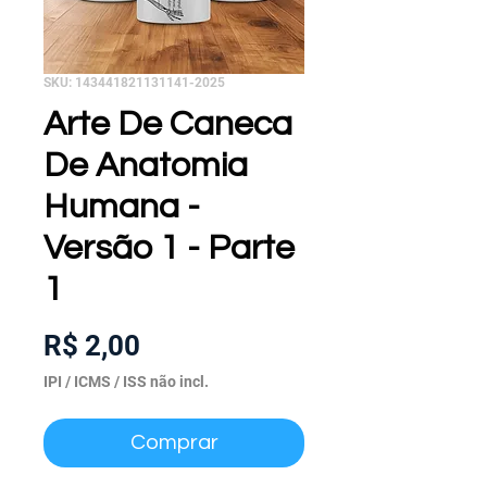
SKU: 143441821131141-2025
Arte De Caneca
De Anatomia
Humana -
Versão 1 - Parte
1
Preço
R$ 2,00
IPI / ICMS / ISS não incl.
Comprar