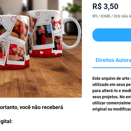
Pre
R$ 3,50
IPI / ICMS / ISS não i
Direitos Autora
Este arquivo de arte
utilizado em seus pe
para alterá-lo e mod
seus projetos. No en
utilizar comercialm
portanto, você não receberá
original ou modifica
gital: