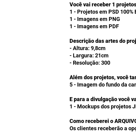
Você vai receber 1 projeto
1 - Projetos em PSD 100% 
1 - Imagens em PNG
1 - Imagens em PDF
Descrição das artes do pro
- Altura: 9,8cm
- Largura: 21cm
- Resolução: 300
Além dos projetos, você t
5 - Imagem do fundo da c
E para a divulgação você va
1 - Mockups dos projetos 
Como receberei o ARQUIV
Os clientes receberão a op
produtos digitais diretam