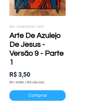
SKU: 141441022161-2025
Arte De Azulejo
De Jesus -
Versão 9 - Parte
1
Preço
R$ 3,50
IPI / ICMS / ISS não incl.
Comprar