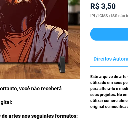
Pre
R$ 3,50
IPI / ICMS / ISS não i
Direitos Autora
Este arquivo de arte
utilizado em seus pe
portanto, você não receberá
para alterá-lo e mod
seus projetos. No en
utilizar comercialm
gital:
original ou modifica
s de artes nos seguintes formatos: