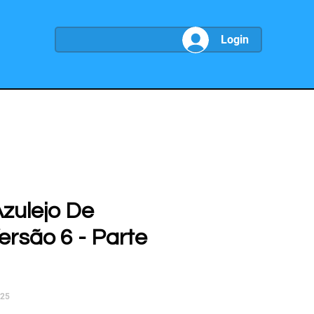
Login
Azulejo De
ersão 6 - Parte
025