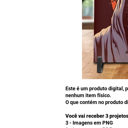
Este é um produto digital, 
nenhum item físico.
O que contém no produto di
Você vai receber 3 projeto
3 - Imagens em PNG